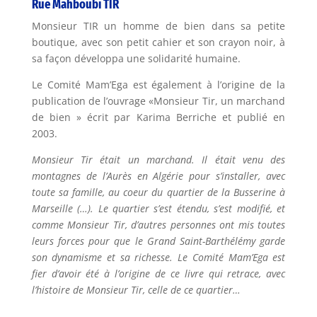
Rue Mahboubi TIR
Monsieur TIR un homme de bien dans sa petite
boutique, avec son petit cahier et son crayon noir, à
sa façon développa une solidarité humaine.
Le Comité Mam’Ega est également à l’origine de la
publication de l’ouvrage «Monsieur Tir, un marchand
de bien » écrit par Karima Berriche et publié en
2003.
Monsieur Tir était un marchand. Il était venu des
montagnes de l’Aurès en Algérie pour s’installer, avec
toute sa famille, au coeur du quartier de la Busserine à
Marseille (…). Le quartier s’est étendu, s’est modifié, et
comme Monsieur Tir, d’autres personnes ont mis toutes
leurs forces pour que le Grand Saint-Barthélémy garde
son dynamisme et sa richesse. Le Comité Mam’Ega est
fier d’avoir été à l’origine de ce livre qui retrace, avec
l’histoire de Monsieur Tir, celle de ce quartier…