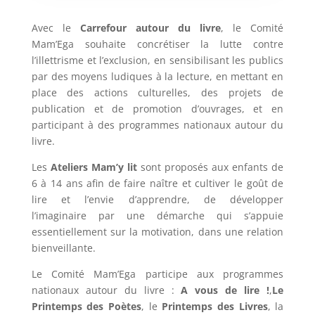
Avec le
Carrefour autour du livre
, le Comité
Mam’Ega souhaite concrétiser la lutte contre
l’illettrisme et l’exclusion, en sensibilisant les publics
par des moyens ludiques à la lecture, en mettant en
place des actions culturelles, des projets de
publication et de promotion d’ouvrages, et en
participant à des programmes nationaux autour du
livre.
Les
Ateliers Mam’y lit
sont proposés aux enfants de
6 à 14 ans afin de faire naître et cultiver le goût de
lire et l’envie d’apprendre, de développer
l’imaginaire par une démarche qui s’appuie
essentiellement sur la motivation, dans une relation
bienveillante.
Le Comité Mam’Ega participe aux programmes
nationaux autour du livre :
A vous de lire !
,
Le
Printemps des Poètes
, le
Printemps des Livres
, la