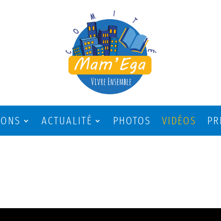
IONS
ACTUALITÉ
PHOTOS
VIDÉOS
PR