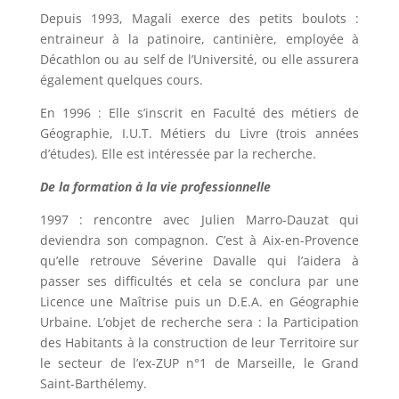
Depuis 1993, Magali exerce des petits boulots :
entraineur à la patinoire, cantinière, employée à
Décathlon ou au self de l’Université, ou elle assurera
également quelques cours.
En 1996 : Elle s’inscrit en Faculté des métiers de
Géographie, I.U.T. Métiers du Livre (trois années
d’études). Elle est intéressée par la recherche.
De la formation à la vie professionnelle
1997 : rencontre avec Julien Marro-Dauzat qui
deviendra son compagnon. C’est à Aix-en-Provence
qu’elle retrouve Séverine Davalle qui l’aidera à
passer ses difficultés et cela se conclura par une
Licence une Maîtrise puis un D.E.A. en Géographie
Urbaine. L’objet de recherche sera : la Participation
des Habitants à la construction de leur Territoire sur
le secteur de l’ex-ZUP n°1 de Marseille, le Grand
Saint-Barthélemy.