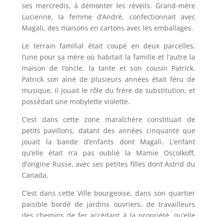
ses mercredis, à démonter les réveils. Grand-mère
Lucienne, la femme d’André, confectionnait avec
Magali, des maisons en cartons avec les emballages.
Le terrain familial était coupé en deux parcelles,
l’une pour sa mère où habitait la famille et l’autre la
maison de l’oncle, la tante et son cousin Patrick.
Patrick son ainé de plusieurs années était féru de
musique, il jouait le rôle du frère de substitution, et
possédait une mobylette violette.
C’est dans cette zone maraîchère constituait de
petits pavillons, datant des années cinquante que
jouait la bande d’enfants dont Magali. L’enfant
qu’elle était n’a pas oublié la Mamie Oscolkoff,
d’origine Russe, avec ses petites filles dont Astrid du
Canada.
C’est dans cette Ville bourgeoise, dans son quartier
paisible bordé de jardins ouvriers, de travailleurs
des chemins de fer accédant à la propriété, qu’elle