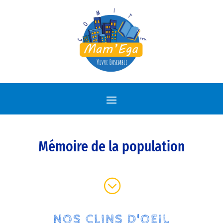
Mémoire de la population
;
NOS CLINS D'OEIL