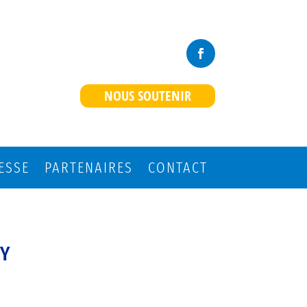
NOUS SOUTENIR
ESSE
PARTENAIRES
CONTACT
MY