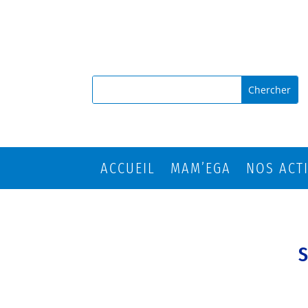
ACCUEIL
MAM’EGA
NOS ACT
S