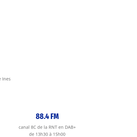
e Ines
88.4 FM
canal 8C de la RNT en DAB+
de 13h30 à 15h00