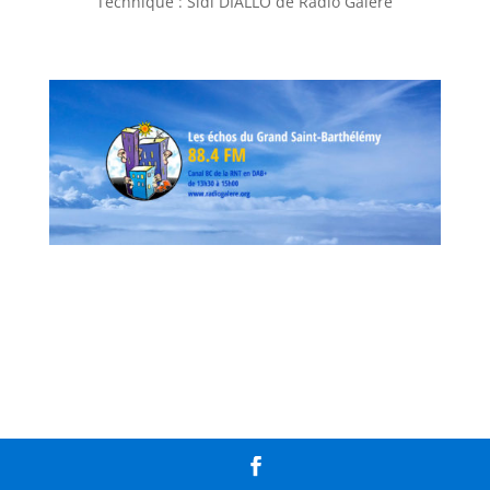
Technique : Sidi DIALLO de Radio Galère