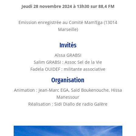
Jeudi 28 novembre 2024 à 13h30 sur 88,4 FM
Emission enregistrée au Comité Mam’Ega (13014
Marseille)
Invités
Aîssa GRABSI
Salim GRABSI : Assoc Sel de la Vie
Fadela OUIDEF : militante associative
Organisation
Animation : Jean-Marc EGA, Saïd Boukenouche, Hissa
Manessour
Réalisation : Sidi Diallo de radio Galère