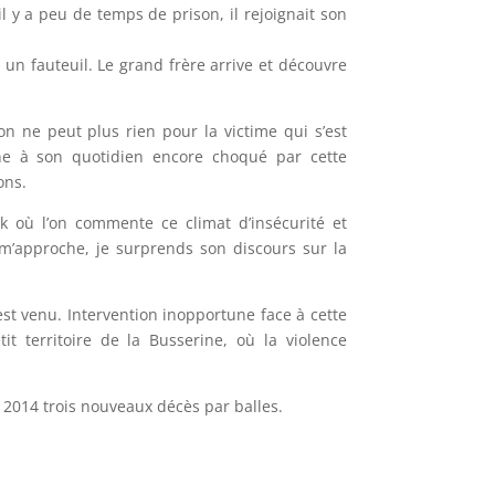
 il y a peu de temps de prison, il rejoignait son
un fauteuil. Le grand frère arrive et découvre
on ne peut plus rien pour la victime qui s’est
rne à son quotidien encore choqué par cette
ons.
k où l’on commente ce climat d’insécurité et
m’approche, je surprends son discours sur la
 est venu. Intervention inopportune face à cette
tit territoire de la Busserine, où la violence
i 2014 trois nouveaux décès par balles.