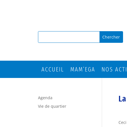
ACCUEIL
MAM’EGA
NOS ACT
La
Agenda
Vie de quartier
Ceci