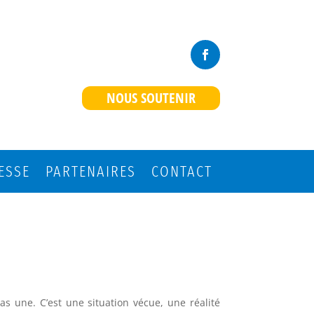
NOUS SOUTENIR
ESSE
PARTENAIRES
CONTACT
as une. C’est une situation vécue, une réalité