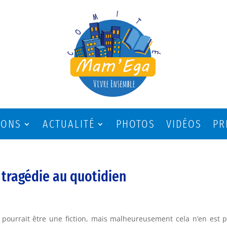
IONS
ACTUALITÉ
PHOTOS
VIDÉOS
PR
 tragédie au quotidien
 pourrait être une fiction, mais malheureusement cela n’en est p