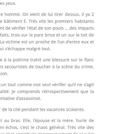
es yeux.
e homme. On vient de lui tirer dessus, il ya 2
e bâtiment E. Très vite les premiers habitants
nt de vérifier l’état de son pouls … des impacts
its, trois sur le pare brise et un sur le toit de
a victime est un proche de l’un d’entre eux et
qui s’échappe malgré tout.
e à la poitrine trahit une blessure sur le flanc
les secouristes de toucher à la scène du crime,
sion.
un tout comme moi veut vérifier qu’il ne s’agit
talité. Je comprends rétrospectivement que la
entative d’assassinat.
de la cité pendant les vacances scolaires.
 au bras. Elle, l’épouse et la mère, hurle de
n échos, c’est le chaos général. Très vite des