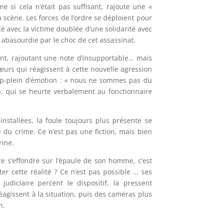
e si cela n’était pas suffisant, rajoute une «
a scène. Les forces de l’ordre se déploient pour
té avec la victime doublée d’une solidarité avec
 abasourdie par le choc de cet assassinat.
nt, rajoutant une note d’insupportable… mais
œurs qui réagissent à cette nouvelle agression
trop-plein d’émotion : « nous ne sommes pas du
 », qui se heurte verbalement au fonctionnaire
stallées, la foule toujours plus présente se
 du crime. Ce n’est pas une fiction, mais bien
rine.
e s’effondre sur l’épaule de son homme, c’est
er cette réalité ? Ce n’est pas possible … ses
judiciaire percent le dispositif, la pressent
agissent à la situation, puis des caméras plus
n.