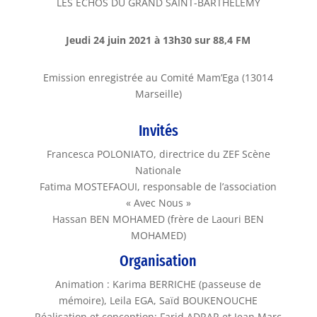
LES ECHOS DU GRAND SAINT-BARTHÉLÉMY
Jeudi 24 juin 2021 à 13h30 sur 88,4 FM
Emission enregistrée au Comité Mam’Ega (13014
Marseille)
Invités
Francesca POLONIATO, directrice du ZEF Scène
Nationale
Fatima MOSTEFAOUI, responsable de l’association
« Avec Nous »
Hassan BEN MOHAMED (frère de Laouri BEN
MOHAMED)
Organisation
Animation : Karima BERRICHE (passeuse de
mémoire), Leila EGA, Saïd BOUKENOUCHE
Réalisation et conception: Farid ADRAR et Jean Marc