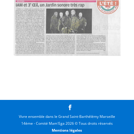
Vivre ensemble dans le Grand Saint-Barthélémy Marseille
14ème - Comité Mam'Ega 2026 © Tous droits réservés
Mentions légales