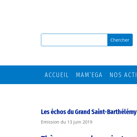
ACCUEIL
MAM’EGA
NOS ACT
Les échos du Grand Saint-Barthélémy
Emission du 13 juin 2019