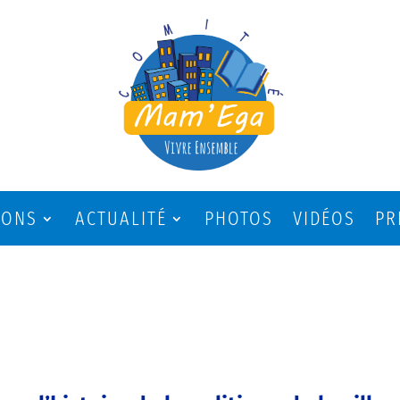
IONS
ACTUALITÉ
PHOTOS
VIDÉOS
PR